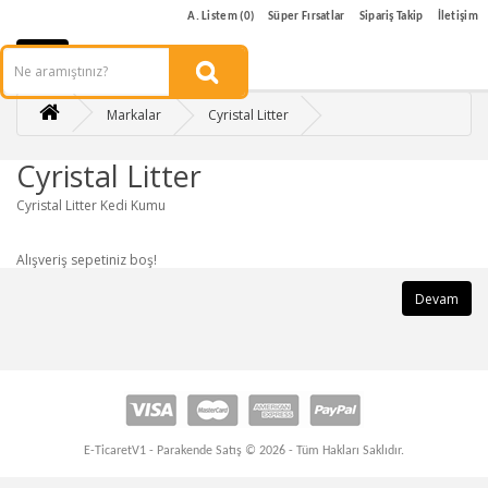
A. Listem (0)
Süper Fırsatlar
Sipariş Takip
İletişim
Markalar
Cyristal Litter
Cyristal Litter
Cyristal Litter Kedi Kumu
Alışveriş sepetiniz boş!
Devam
E-TicaretV1 - Parakende Satış © 2026 - Tüm Hakları Saklıdır.