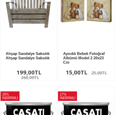
Ahşap Sandalye Saksılık
Ayıcıklı Bebek Fotoğraf
Ahşap Sandalye Saksılık
Albümü Model 2 20x23
Cm
199,00TL
15,00TL
25,00TL
260,00TL
25%
17%
İNDİRİMLİ
İNDİRİMLİ