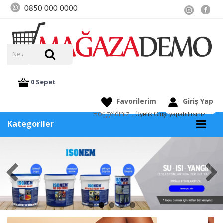
0850 000 0000
0 Sepet
Favorilerim
Giriş Yap
Hoşgeldiniz ,
Üyelik Girişi yapabilirsiniz
Kategoriler