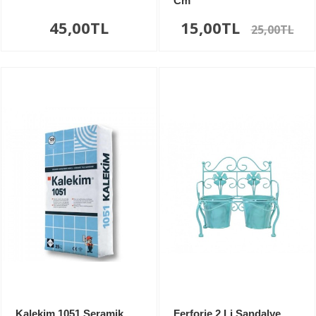
Cm
45,00TL
15,00TL
25,00TL
Kalekim 1051 Seramik
Ferforje 2 Li Sandalye