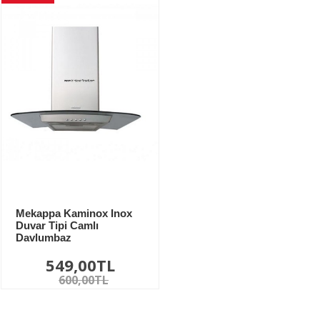
Mekappa Kaminox Inox
Duvar Tipi Camlı
Davlumbaz
549,00TL
600,00TL