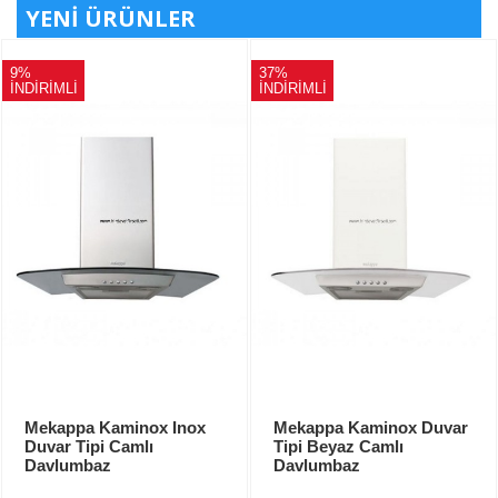
YENI ÜRÜNLER
9%
37%
İNDİRİMLİ
İNDİRİMLİ
Mekappa Kaminox Inox
Mekappa Kaminox Duvar
Duvar Tipi Camlı
Tipi Beyaz Camlı
Davlumbaz
Davlumbaz