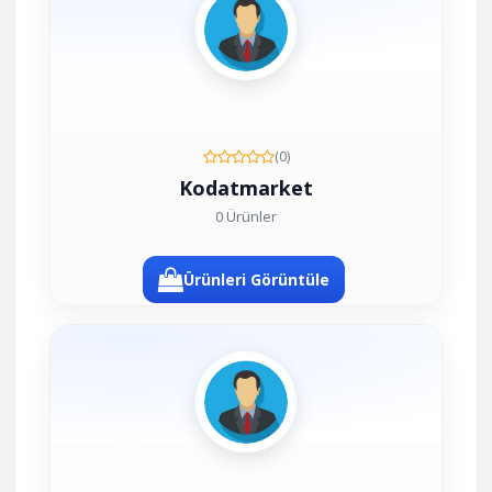
(0)
Kodatmarket
0 Ürünler
Ürünleri Görüntüle