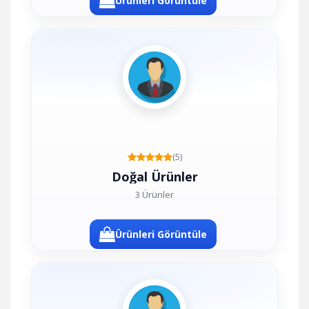
Ürünleri Görüntüle
(5)
Doğal Ürünler
3 Ürünler
Ürünleri Görüntüle