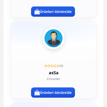
Ürünleri Görüntüle
(0)
asSa
0 Ürünler
Ürünleri Görüntüle