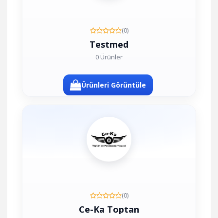
(0)
Testmed
0 Ürünler
Ürünleri Görüntüle
(0)
Ce-Ka Toptan