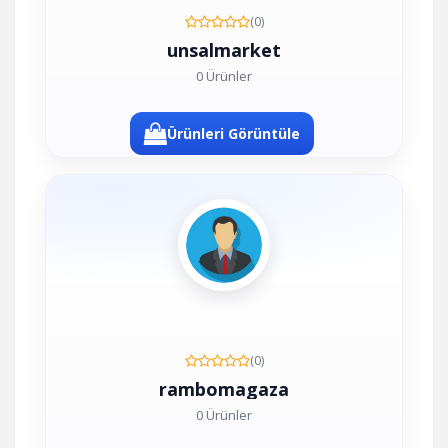
(0)
unsalmarket
0 Ürünler
Ürünleri Görüntüle
(0)
rambomagaza
0 Ürünler