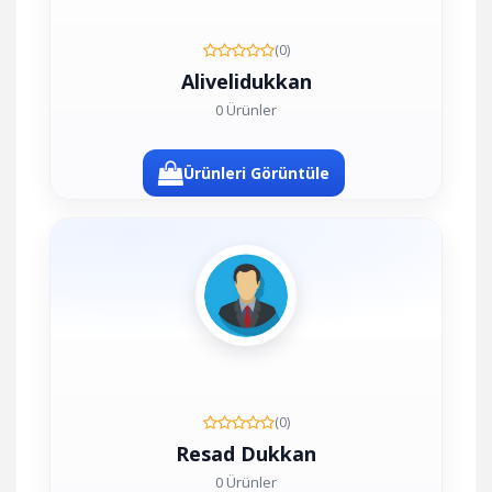
(0)
Alivelidukkan
0 Ürünler
Ürünleri Görüntüle
(0)
Resad Dukkan
0 Ürünler