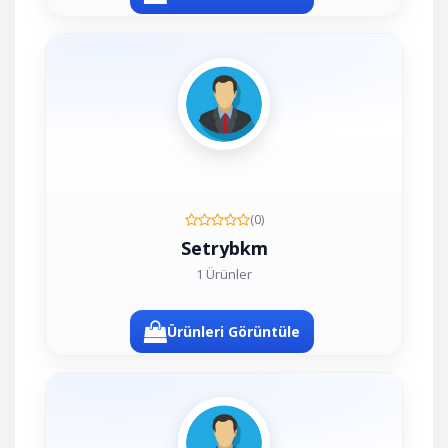
(0)
Setrybkm
1 Ürünler
Ürünleri Görüntüle