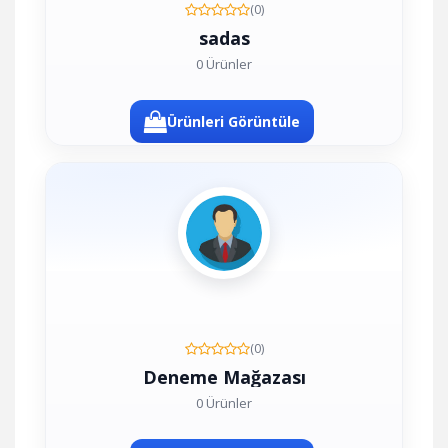
(0)
sadas
0 Ürünler
Ürünleri Görüntüle
(0)
Deneme Mağazası
0 Ürünler