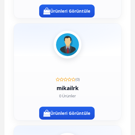
Ürünleri Görüntüle
(0)
mikailrk
0 Ürünler
Ürünleri Görüntüle