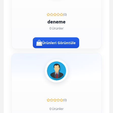
(0)
deneme
0 Ürünler
Ürünleri Görüntüle
(0)
0 Ürünler