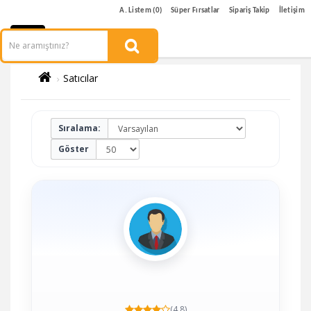
A. Listem (0)
Süper Fırsatlar
Sipariş Takip
İletişim
Satıcılar
Sıralama:
Göster
(4.8)