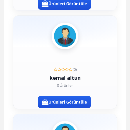
Ürünleri Görüntüle
(0)
kemal altun
0 Ürünler
Ürünleri Görüntüle