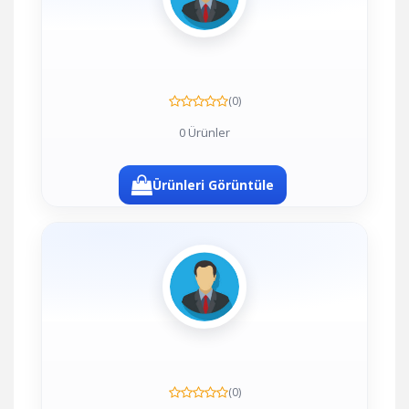
(0)
0 Ürünler
Ürünleri Görüntüle
(0)