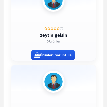
(0)
zeytin gelsin
0 Ürünler
Ürünleri Görüntüle