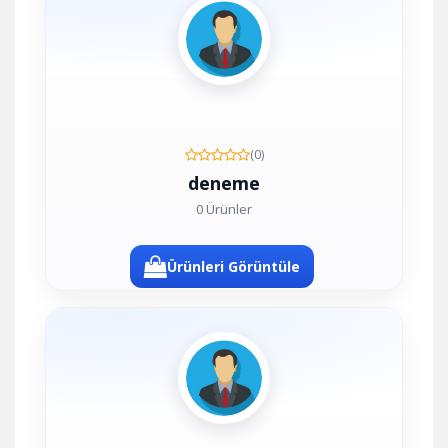
(0)
deneme
0 Ürünler
Ürünleri Görüntüle