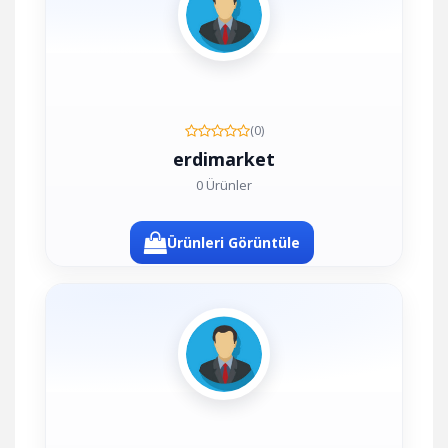
(0)
erdimarket
0 Ürünler
Ürünleri Görüntüle