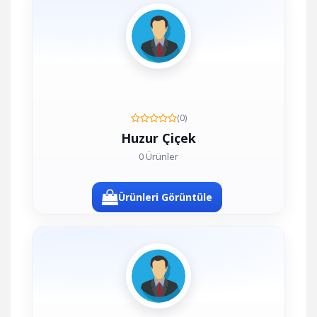
(0)
Huzur Çiçek
0 Ürünler
Ürünleri Görüntüle