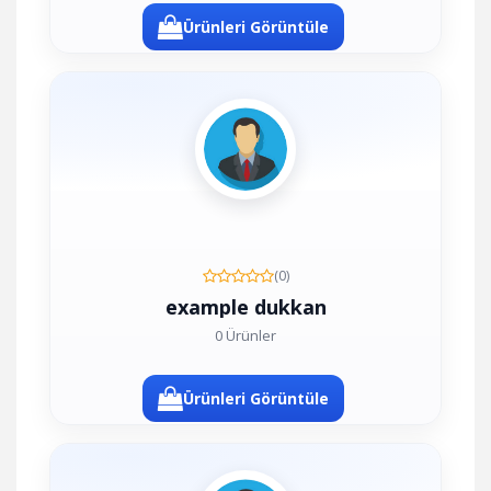
Ürünleri Görüntüle
(0)
example dukkan
0 Ürünler
Ürünleri Görüntüle