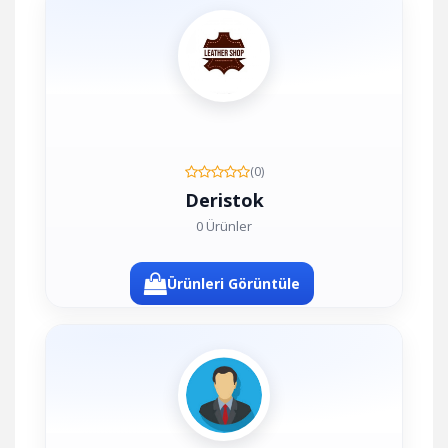
(0)
Deristok
0 Ürünler
Ürünleri Görüntüle