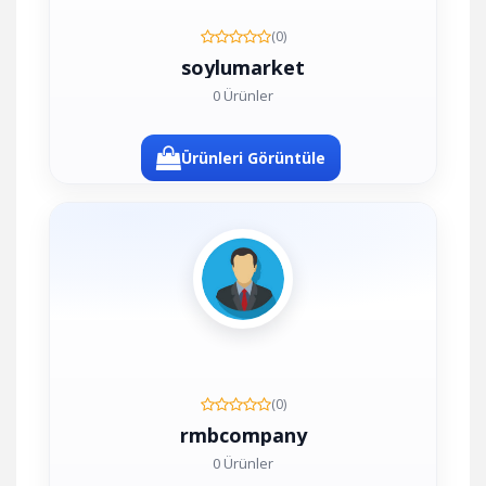
(0)
soylumarket
0 Ürünler
Ürünleri Görüntüle
(0)
rmbcompany
0 Ürünler