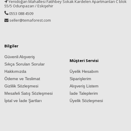
Yenidoğan Mahallesi Fatihbey Sokak Kardelen Apartmanları C blok
55/5 Odunpazarı / Eskişehir
0553 088 4509
seller@temaforest.com
Bilgiler
Güvenli Alışveriş
Müşteri Servisi
Sıkça Sorulan Sorular
Hakkımızda
Üyelik Hesabım
Ödeme ve Teslimat
Siparişlerim
Gizlilik Sözleşmesi
Alışveriş Listem
Mesafeli Satış Sözleşmesi
İade Taleplerim
İptal ve İade Şartları
Üyelik Sözleşmesi