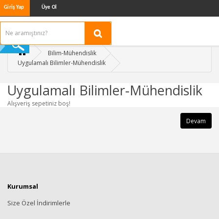
Giriş Yap
Üye Ol
Bilim-Mühendislik
Uygulamalı Bilimler-Mühendislik
Uygulamalı Bilimler-Mühendislik
Alışveriş sepetiniz boş!
Devam
Kurumsal
Size Özel İndirimlerle