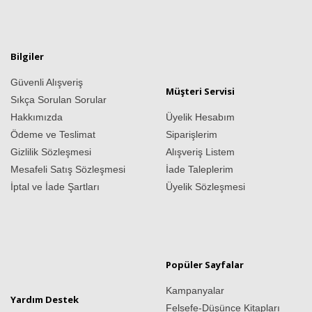
Bilgiler
Güvenli Alışveriş
Müşteri Servisi
Sıkça Sorulan Sorular
Hakkımızda
Üyelik Hesabım
Ödeme ve Teslimat
Siparişlerim
Gizlilik Sözleşmesi
Alışveriş Listem
Mesafeli Satış Sözleşmesi
İade Taleplerim
İptal ve İade Şartları
Üyelik Sözleşmesi
Popüler Sayfalar
Kampanyalar
Yardım Destek
Felsefe-Düşünce Kitapları