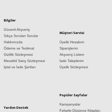
Bilgiler
Güvenli Alışveriş
Müşteri Servisi
Sıkça Sorulan Sorular
Hakkımızda
Üyelik Hesabım
Ödeme ve Teslimat
Siparişlerim
Gizlilik Sözleşmesi
Alışveriş Listem
Mesafeli Satış Sözleşmesi
İade Taleplerim
İptal ve İade Şartları
Üyelik Sözleşmesi
Popüler Sayfalar
Kampanyalar
Yardım Destek
Felsefe-Düşünce Kitapları