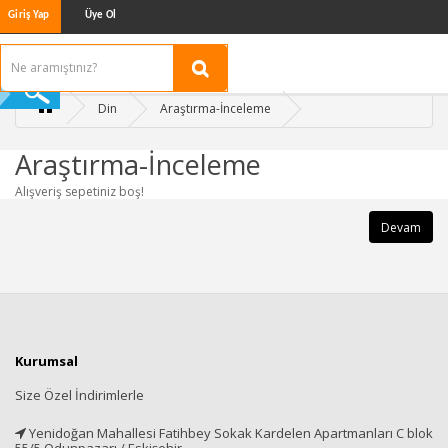
Giriş Yap
Üye Ol
Din
Araştırma-İnceleme
Araştırma-İnceleme
Alışveriş sepetiniz boş!
Devam
Kurumsal
Size Özel İndirimlerle
Yenidoğan Mahallesi Fatihbey Sokak Kardelen Apartmanları C blok