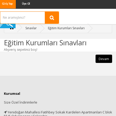
Giriş Yap
Üye Ol
Sınavlar
Eğitim Kurumları Sınavları
Eğitim Kurumları Sınavları
Alışveriş sepetiniz boş!
Devam
Kurumsal
Size Özel İndirimlerle
Yenidoğan Mahallesi Fatihbey Sokak Kardelen Apartmanları C blok