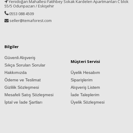
Yenidoğan Mahallesi Fatihbey Sokak Kardelen Apartmanları C blok
55/5 Odunpazarı / Eskişehir
0553 088 4509
seller@temaforest.com
Bilgiler
Güvenli Alışveriş
Müşteri Servisi
Sıkça Sorulan Sorular
Hakkımızda
Üyelik Hesabım
Ödeme ve Teslimat
Siparişlerim
Gizlilik Sözleşmesi
Alışveriş Listem
Mesafeli Satış Sözleşmesi
İade Taleplerim
İptal ve İade Şartları
Üyelik Sözleşmesi