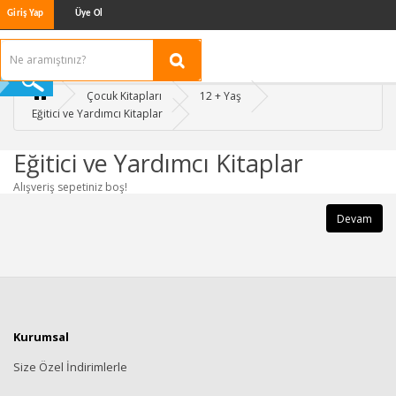
Giriş Yap
Üye Ol
Çocuk Kitapları
12 + Yaş
Eğitici ve Yardımcı Kitaplar
Eğitici ve Yardımcı Kitaplar
Alışveriş sepetiniz boş!
Devam
Kurumsal
Size Özel İndirimlerle