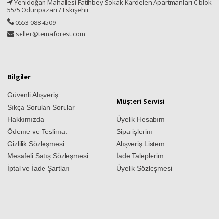
Yenidoğan Mahallesi Fatihbey Sokak Kardelen Apartmanları C blok
55/5 Odunpazarı / Eskişehir
0553 088 4509
seller@temaforest.com
Bilgiler
Güvenli Alışveriş
Müşteri Servisi
Sıkça Sorulan Sorular
Hakkımızda
Üyelik Hesabım
Ödeme ve Teslimat
Siparişlerim
Gizlilik Sözleşmesi
Alışveriş Listem
Mesafeli Satış Sözleşmesi
İade Taleplerim
İptal ve İade Şartları
Üyelik Sözleşmesi