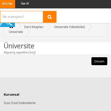
Giriş Yap
Üye Ol
Ders Kitapları
Üniversite-Yüksekokul
Üniversite
Üniversite
Alışveriş sepetiniz boş!
Devam
Kurumsal
Size Özel İndirimlerle