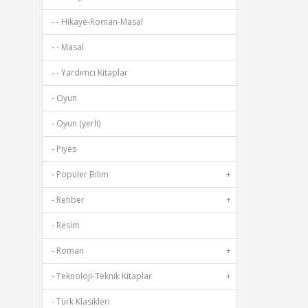
- - Hikaye-Roman-Masal
- - Masal
- - Yardımcı Kitaplar
- Oyun
- Oyun (yerli)
- Piyes
- Popüler Bilim
+
- Rehber
+
- Resim
- Roman
+
- Teknoloji-Teknik Kitaplar
+
- Türk Klasikleri