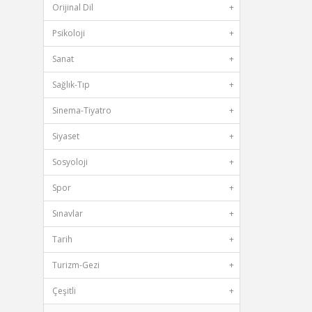
Orijinal Dil
+
Psikoloji
+
Sanat
+
Sağlık-Tıp
+
Sinema-Tiyatro
+
Siyaset
+
Sosyoloji
+
Spor
+
Sınavlar
+
Tarih
+
Turizm-Gezi
+
Çeşitli
+