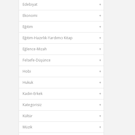
Edebiyat
+
Ekonomi
+
Eğitim
+
Eğitim-Hazırlık-Yardımcı Kitap
+
Eğlence-Mizah
+
Felsefe-Düşünce
+
Hobi
+
Hukuk
+
Kadın-Erkek
+
Kategorisiz
+
Kültür
+
Müzik
+