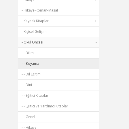
- Hikaye-Roman-Masal
- Kaynak Kitaplar
+
- Kişisel Gelişim
- Okul Öncesi
-
- - Bilim
- - Boyama
- - Dil Eğitimi
- - Dini
- - Eğitici Kitaplar
- - Eğitici ve Yardımcı Kitaplar
- - Genel
- - Hikaye