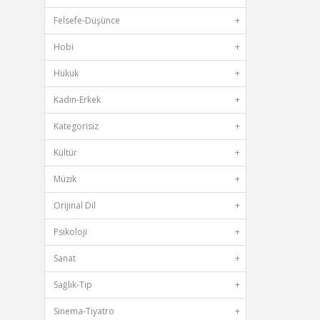
Felsefe-Düşünce
+
Hobi
+
Hukuk
+
Kadın-Erkek
+
Kategorisiz
+
Kültür
+
Müzik
+
Orijinal Dil
+
Psikoloji
+
Sanat
+
Sağlık-Tıp
+
Sinema-Tiyatro
+