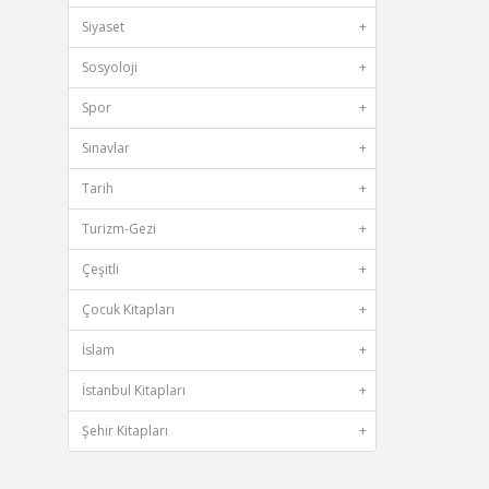
Siyaset
+
Sosyoloji
+
Spor
+
Sınavlar
+
Tarih
+
Turizm-Gezi
+
Çeşitli
+
Çocuk Kitapları
+
İslam
+
İstanbul Kitapları
+
Şehir Kitapları
+