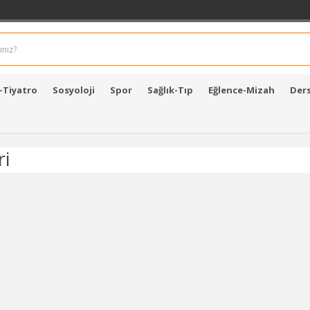
-Tiyatro
Sosyoloji
Spor
Sağlık-Tıp
Eğlence-Mizah
Ders
i