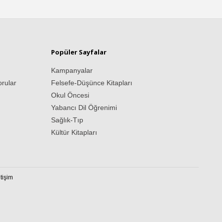
Popüler Sayfalar
Kampanyalar
orular
Felsefe-Düşünce Kitapları
Okul Öncesi
Yabancı Dil Öğrenimi
Sağlık-Tıp
Kültür Kitapları
etişim